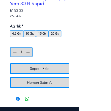
Yem 3004 Rapid
Fiyat
₺150,00
KDV dahil
Ağırlık
*
4.5 Gr.
10 Gr.
15 Gr.
20 Gr.
Adet
*
Sepete Ekle
Hemen Satın Al