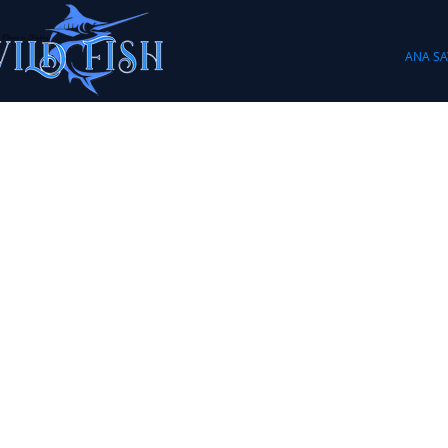
ANA SA