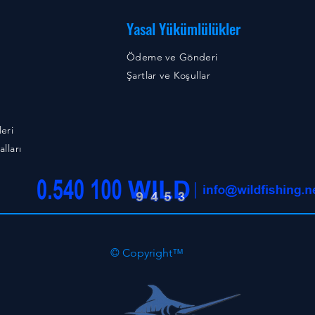
Yasal Yükümlülükler
Ödeme ve Gönderi
Şartlar ve Koşullar
eri
lları
© Copyright™