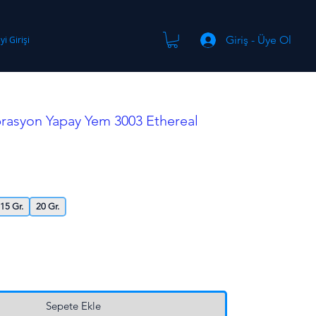
Giriş - Üye Ol
yi Girişi
brasyon Yapay Yem 3003 Ethereal
15 Gr.
20 Gr.
Sepete Ekle