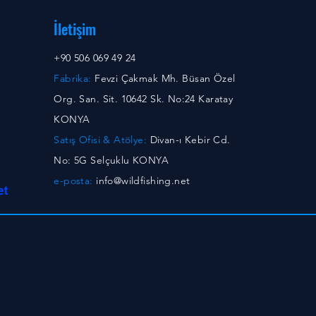
İletişim
+90 506 069 49 24
Fabrika:
Fevzi Çakmak Mh. Büsan Özel
Org. San. Sit. 10642 Sk. No:24 Karatay
KONYA
Satış Ofisi & Atölye:
Divan-ı Kebir Cd.
No: 5G Selçuklu KONYA
e-posta:
info@wildfishing.net