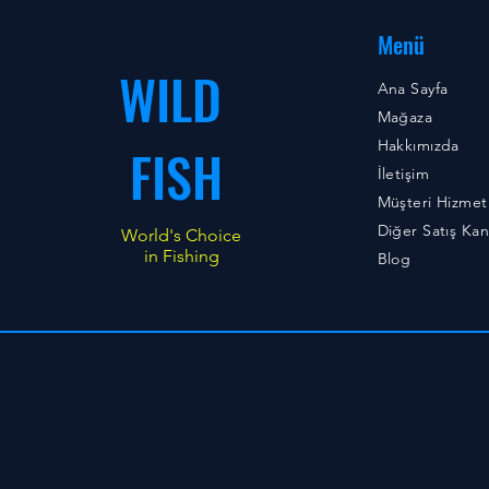
Menü
WILD
Ana Sayfa
Mağaza
Hakkımızda
FISH
İletişim
Müşteri Hizmetl
Diğer Satış Kana
World's Choice
in Fishing
Blog