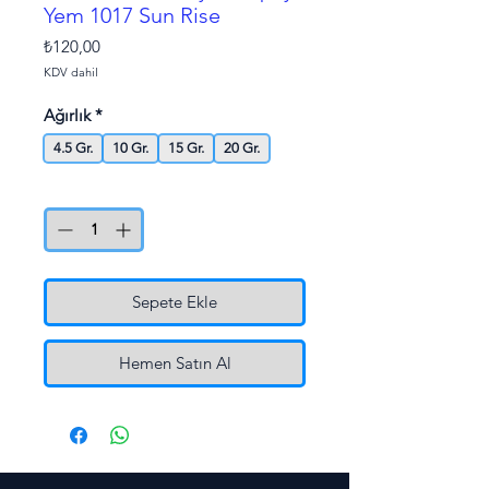
Yem 1017 Sun Rise
Fiyat
₺120,00
KDV dahil
Ağırlık
*
4.5 Gr.
10 Gr.
15 Gr.
20 Gr.
Adet
*
Sepete Ekle
Hemen Satın Al