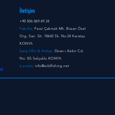
İletişim
+90 506 069 49 24
Fabrika:
Fevzi Çakmak Mh. Büsan Özel
Org. San. Sit. 10642 Sk. No:24 Karatay
KONYA
Satış Ofisi & Atölye:
Divan-ı Kebir Cd.
No: 5G Selçuklu KONYA
e-posta:
info@wildfishing.net