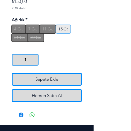
Fiyat
₺150,00
KDV dahil
Ağırlık
*
4 Gr.
7 Gr.
11 Gr.
15 Gr.
21 Gr.
30 Gr.
Adet
*
Sepete Ekle
Hemen Satın Al