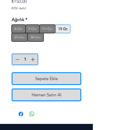
Fiyat
₺150,00
KDV dahil
Ağırlık
*
4 Gr.
7 Gr.
11 Gr.
15 Gr.
21 Gr.
30 Gr.
Adet
*
Sepete Ekle
Hemen Satın Al